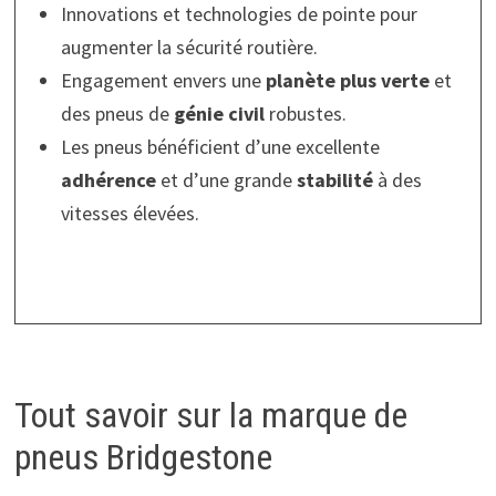
Innovations et technologies de pointe pour
augmenter la sécurité routière.
Engagement envers une
planète plus verte
et
des pneus de
génie civil
robustes.
Les pneus bénéficient d’une excellente
adhérence
et d’une grande
stabilité
à des
vitesses élevées.
Tout savoir sur la marque de
pneus Bridgestone