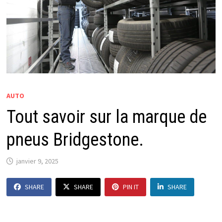
AUTO
Tout savoir sur la marque de
pneus Bridgestone.
janvier 9, 2025
SHARE
SHARE
PIN IT
SHARE