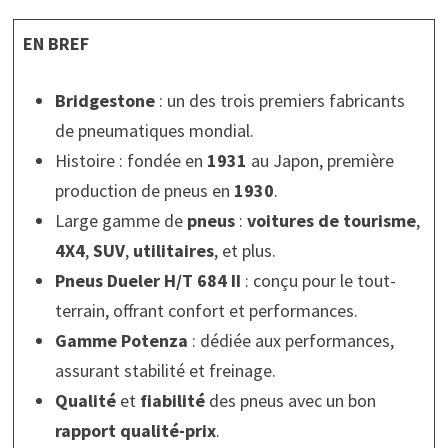
EN BREF
Bridgestone
: un des trois premiers fabricants
de pneumatiques mondial.
Histoire : fondée en
1931
au Japon, première
production de pneus en
1930
.
Large gamme de
pneus
:
voitures de tourisme
,
4X4
,
SUV
,
utilitaires
, et plus.
Pneus Dueler H/T 684 II
: conçu pour le tout-
terrain, offrant confort et performances.
Gamme Potenza
: dédiée aux performances,
assurant stabilité et freinage.
Qualité
et
fiabilité
des pneus avec un bon
rapport qualité-prix
.