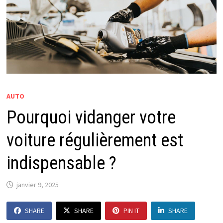
AUTO
Pourquoi vidanger votre
voiture régulièrement est
indispensable ?
janvier 9, 2025
SHARE
SHARE
PIN IT
SHARE