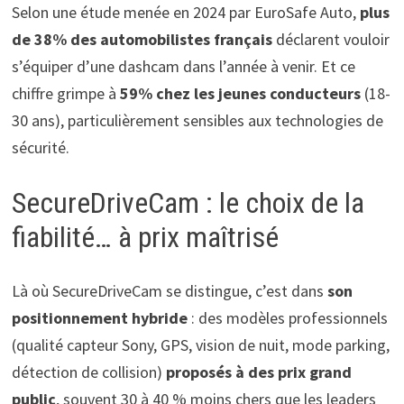
Selon une étude menée en 2024 par EuroSafe Auto,
plus
de 38% des automobilistes français
déclarent vouloir
s’équiper d’une dashcam dans l’année à venir. Et ce
chiffre grimpe à
59% chez les jeunes conducteurs
(18-
30 ans), particulièrement sensibles aux technologies de
sécurité.
SecureDriveCam : le choix de la
fiabilité… à prix maîtrisé
Là où SecureDriveCam se distingue, c’est dans
son
positionnement hybride
: des modèles professionnels
(qualité capteur Sony, GPS, vision de nuit, mode parking,
détection de collision)
proposés à des prix grand
public
, souvent 30 à 40 % moins chers que les leaders