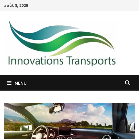
Passer
août 8, 2026
au
contenu
MENU