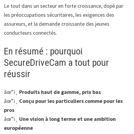
Le tout dans un secteur en forte croissance, dopé par
les préoccupations sécuritaires, les exigences des
assureurs, et la demande croissante des jeunes
conducteurs connectés.
En résumé : pourquoi
SecureDriveCam a tout pour
réussir
âœ”ï¸
Produits haut de gamme, prix bas
âœ”ï¸
Conçu pour les particuliers comme pour les
pros
âœ”ï¸
Une vision à long terme et une ambition
européenne