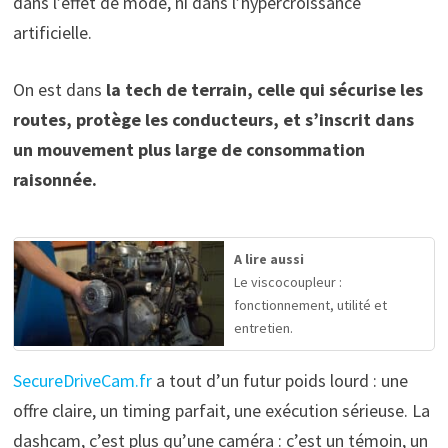
dans l’effet de mode, ni dans l’hypercroissance
artificielle.
On est dans
la tech de terrain, celle qui sécurise les
routes, protège les conducteurs, et s’inscrit dans
un mouvement plus large de consommation
raisonnée.
A lire aussi
Le viscocoupleur :
fonctionnement, utilité et
entretien.
SecureDriveCam.fr
a tout d’un futur poids lourd : une
offre claire, un timing parfait, une exécution sérieuse. La
dashcam, c’est plus qu’une caméra : c’est un témoin, un