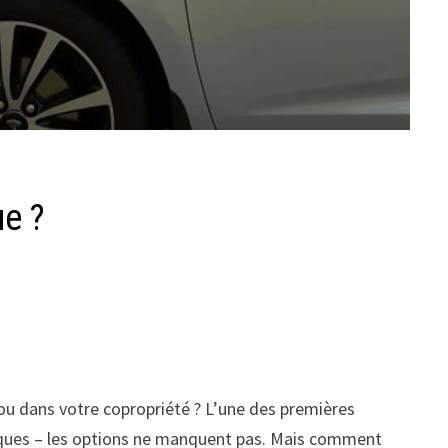
ue ?
s ou dans votre copropriété ? L’une des premières
ubliques – les options ne manquent pas. Mais comment