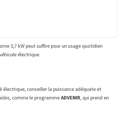
orne 3,7 kW peut suffire pour un usage quotidien
véhicule électrique.
té électrique, conseiller la puissance adéquate et
es aides, comme le programme
ADVENIR
, qui prend en