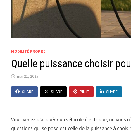
MOBILITÉ PROPRE
Quelle puissance choisir pou
mai 21, 2025
SHARE
SHARE
PIN IT
SHARE
Vous venez d’acquérir un véhicule électrique, ou vous r
questions qui se pose est celle de la puissance à choi