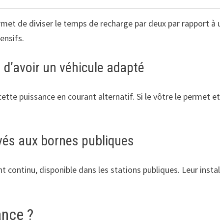
met de diviser le temps de recharge par deux par rapport à u
ensifs.
n d’avoir un véhicule adapté
cette puissance en courant alternatif. Si le vôtre le permet e
rvés aux bornes publiques
t continu, disponible dans les stations publiques. Leur inst
ance ?