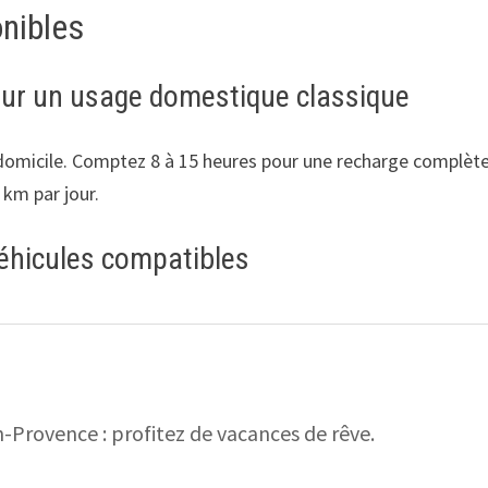
onibles
pour un usage domestique classique
omicile. Comptez 8 à 15 heures pour une recharge complète se
 km par jour.
éhicules compatibles
n-Provence : profitez de vacances de rêve.