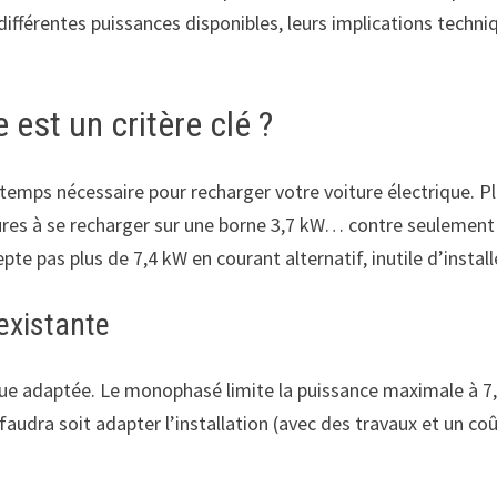
 différentes puissances disponibles, leurs implications techni
 est un critère clé ?
mps nécessaire pour recharger votre voiture électrique. Plus
res à se recharger sur une borne 3,7 kW… contre seulement 
cepte pas plus de 7,4 kW en courant alternatif, inutile d’insta
 existante
que adaptée. Le monophasé limite la puissance maximale à 7,4
l faudra soit adapter l’installation (avec des travaux et un c