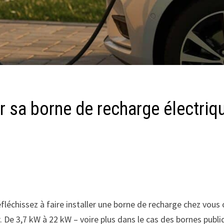
r sa borne de recharge électriq
éfléchissez à faire installer une borne de recharge chez vou
sir. De 3,7 kW à 22 kW – voire plus dans le cas des bornes p