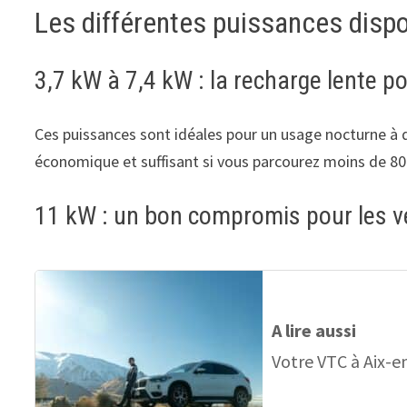
Les différentes puissances disp
3,7 kW à 7,4 kW : la recharge lente 
Ces puissances sont idéales pour un usage nocturne à d
économique et suffisant si vous parcourez moins de 80
11 kW : un bon compromis pour les v
A lire aussi
Votre VTC à Aix-e