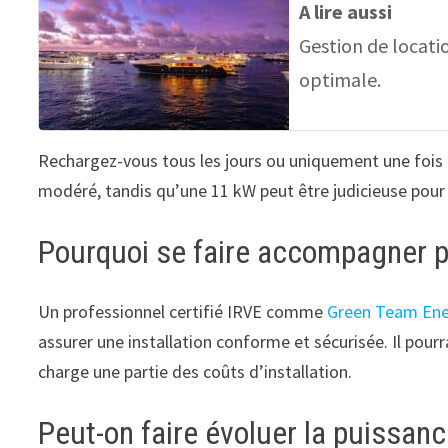
A lire aussi
Gestion de locati
optimale.
Rechargez-vous tous les jours ou uniquement une fois 
modéré, tandis qu’une 11 kW peut être judicieuse pour u
Pourquoi se faire accompagner par
Un professionnel certifié IRVE comme
Green Team Ene
assurer une installation conforme et sécurisée. Il po
charge une partie des coûts d’installation.
Peut-on faire évoluer la puissanc