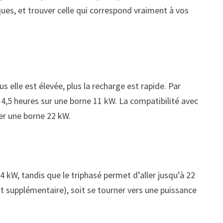
ques, et trouver celle qui correspond vraiment à vos
 elle est élevée, plus la recharge est rapide. Par
4,5 heures sur une borne 11 kW. La compatibilité avec
ller une borne 22 kW.
 kW, tandis que le triphasé permet d’aller jusqu’à 22
oût supplémentaire), soit se tourner vers une puissance