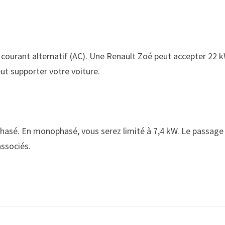
ourant alternatif (AC). Une Renault Zoé peut accepter 22 kW,
ut supporter votre voiture.
hasé. En monophasé, vous serez limité à 7,4 kW. Le passage 
associés.