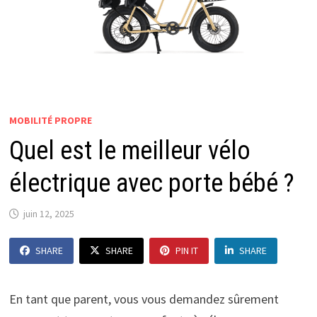
MOBILITÉ PROPRE
Quel est le meilleur vélo
électrique avec porte bébé ?
juin 12, 2025
SHARE
SHARE
PIN IT
SHARE
En tant que parent, vous vous demandez sûrement