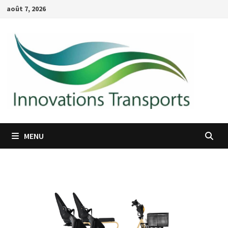
Passer
août 7, 2026
au
contenu
MENU