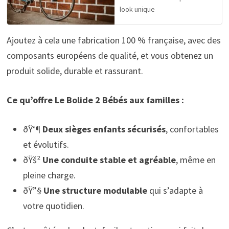
look unique
Ajoutez à cela une fabrication 100 % française, avec des
composants européens de qualité, et vous obtenez un
produit solide, durable et rassurant.
Ce qu’offre Le Bolide 2 Bébés aux familles :
ðŸ‘¶
Deux sièges enfants sécurisés
, confortables
et évolutifs.
ðŸš²
Une conduite stable et agréable
, même en
pleine charge.
ðŸ”§
Une structure modulable
qui s’adapte à
votre quotidien.