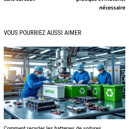
nécessaire
VOUS POURRIEZ AUSSI AIMER
Comment recycler les batteries de voitures