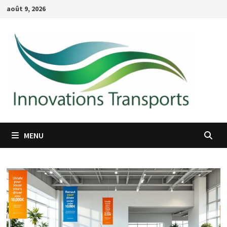
Passer
août 9, 2026
au
contenu
MENU