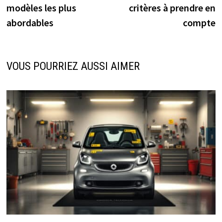
l’article
modèles les plus
critères à prendre en
abordables
compte
VOUS POURRIEZ AUSSI AIMER