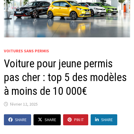
VOITURES SANS PERMIS
Voiture pour jeune permis
pas cher : top 5 des modèles
à moins de 10 000€
février 12, 2025
SHARE
SHARE
PIN IT
SHARE