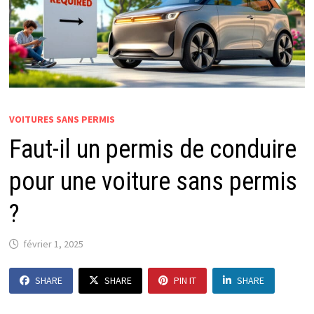
VOITURES SANS PERMIS
Faut-il un permis de conduire
pour une voiture sans permis
?
février 1, 2025
SHARE
SHARE
PIN IT
SHARE