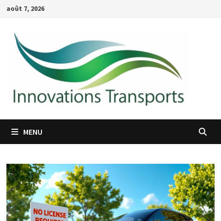
Passer
août 7, 2026
au
contenu
MENU