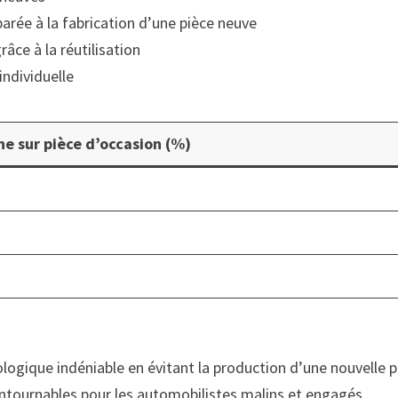
rée à la fabrication d’une pièce neuve
âce à la réutilisation
individuelle
 sur pièce d’occasion (%)
logique indéniable en évitant la production d’une nouvelle
ntournables pour les automobilistes malins et engagés.