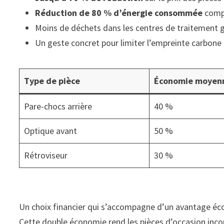
Réduction de 80 % d’énergie consommée
compa
Moins de déchets dans les centres de traitement gr
Un geste concret pour limiter l’empreinte carbone 
Type de pièce
Économie moyenne
Pare-chocs arrière
40 %
Optique avant
50 %
Rétroviseur
30 %
Un choix financier qui s’accompagne d’un avantage éco
Cette double économie rend les pièces d’occasion inco