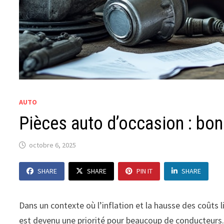
AUTO
Pièces auto d’occasion : bon
octobre 6, 2025
SHARE
SHARE
PIN IT
SHARE
Dans un contexte où l’inflation et la hausse des coûts
est devenu une priorité pour beaucoup de conducteurs. 