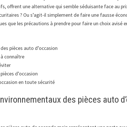
ifs, offrent une alternative qui semble séduisante face au pr
écuritaires ? Ou s’agit-il simplement de faire une fausse éco
s que les précautions à prendre pour faire un choix avisé e
des pièces auto d’occasion
 à connaître
éviter
s pièces d’occasion
occasion en toute sécurité
nvironnementaux des pièces auto d’