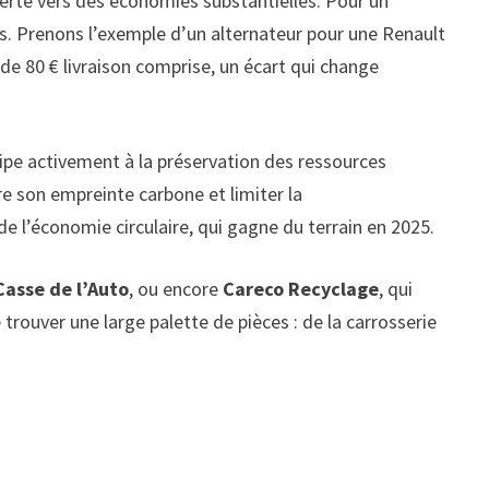
erte vers des économies substantielles. Pour un
es. Prenons l’exemple d’un alternateur pour une Renault
 de 80 € livraison comprise, un écart qui change
ipe activement à la préservation des ressources
re son empreinte carbone et limiter la
 l’économie circulaire, qui gagne du terrain en 2025.
Casse de l’Auto
, ou encore
Careco Recyclage
, qui
rouver une large palette de pièces : de la carrosserie