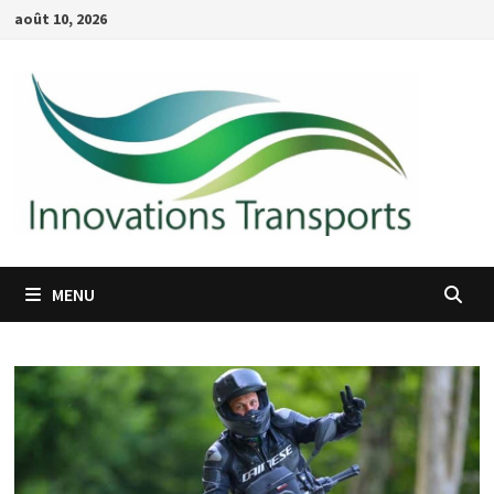
Passer
août 10, 2026
au
contenu
MENU