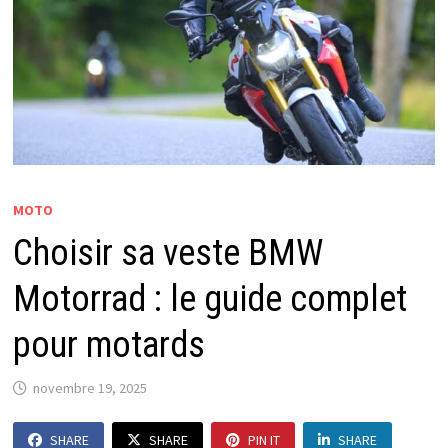
MOTO
Choisir sa veste BMW
Motorrad : le guide complet
pour motards
novembre 19, 2025
SHARE
SHARE
PIN IT
SHARE