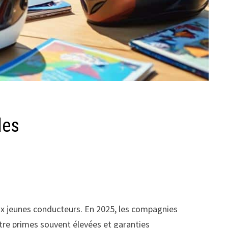
les
ux jeunes conducteurs. En 2025, les compagnies
ntre primes souvent élevées et garanties