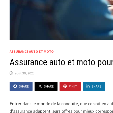
ASSURANCE AUTO ET MOTO
Assurance auto et moto pour
août 30, 2025
SHARE
SHARE
PIN IT
SHARE
Entrer dans le monde de la conduite, que ce soit en a
d’assurance adaptent leurs offres pour mieux correspon