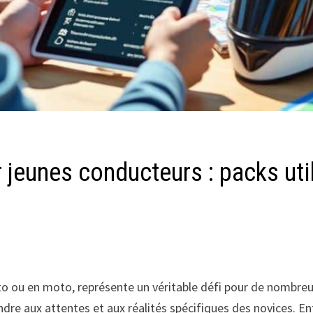
 jeunes conducteurs : packs uti
uto ou en moto, représente un véritable défi pour de nombre
dre aux attentes et aux réalités spécifiques des novices. E