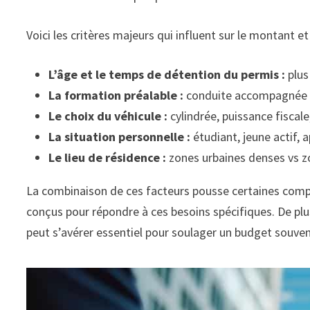
Voici les critères majeurs qui influent sur le montant et
L’âge et le temps de détention du permis :
plus
La formation préalable :
conduite accompagnée (
Le choix du véhicule :
cylindrée, puissance fiscal
La situation personnelle :
étudiant, jeune actif, a
Le lieu de résidence :
zones urbaines denses vs zon
La combinaison de ces facteurs pousse certaines com
conçus pour répondre à ces besoins spécifiques. De plu
peut s’avérer essentiel pour soulager un budget souven