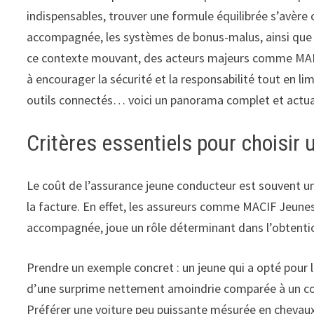
indispensables, trouver une formule équilibrée s’avère 
accompagnée, les systèmes de bonus-malus, ainsi que l
ce contexte mouvant, des acteurs majeurs comme MAIF
à encourager la sécurité et la responsabilité tout en li
outils connectés… voici un panorama complet et actua
Critères essentiels pour choisi
Le coût de l’assurance jeune conducteur est souvent un o
la facture. En effet, les assureurs comme MACIF Jeun
accompagnée, joue un rôle déterminant dans l’obtention
Prendre un exemple concret : un jeune qui a opté pour 
d’une surprime nettement amoindrie comparée à un condu
Préférer une voiture peu puissante mésurée en chevaux 