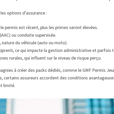
 les options d’assurance :
 le permis est récent, plus les primes seront élevées.
AAC) ou conduite supervisée.
e, nature du véhicule (auto ou moto).
pprenti, ce qui impacte la gestion administrative et parfois t
es rurales, qui influent sur le niveau de risque perçu.
pagnies à créer des packs dédiés, comme le GMF Permis Je
s, certains assureurs accordent des conditions avantageuses 
t limité.