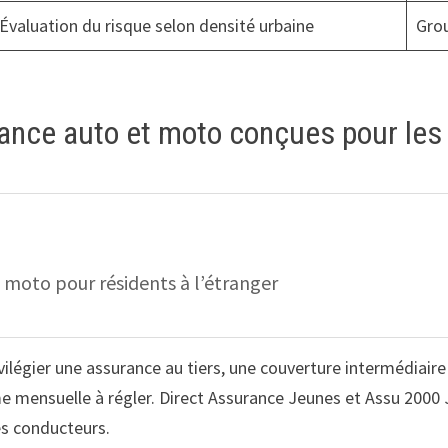
Évaluation du risque selon densité urbaine
Gro
ance auto et moto conçues pour les
 moto pour résidents à l’étranger
rivilégier une assurance au tiers, une couverture intermédiai
ime mensuelle à régler. Direct Assurance Jeunes et Assu 2000
es conducteurs.