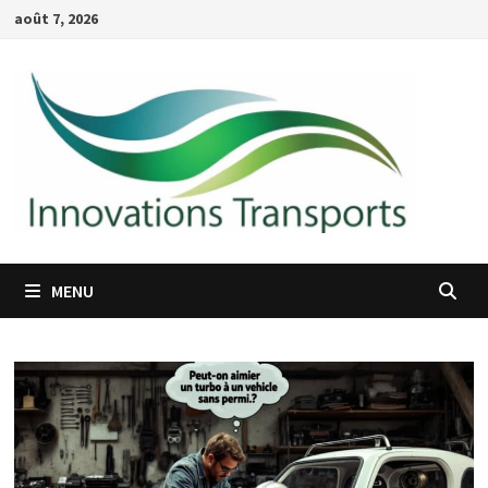
Passer
août 7, 2026
au
contenu
MENU