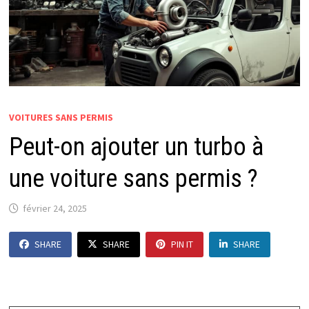
VOITURES SANS PERMIS
Peut-on ajouter un turbo à
une voiture sans permis ?
février 24, 2025
SHARE
SHARE
PIN IT
SHARE