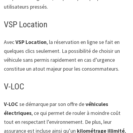
utilisateurs pressés.
VSP Location
Avec
VSP Location
, la réservation en ligne se fait en
quelques clics seulement. La possibilité de choisir un
véhicule sans permis rapidement en cas d’urgence
constitue un atout majeur pour les consommateurs.
V-LOC
V-LOC
se démarque par son offre de
véhicules
électriques
, ce qui permet de rouler à moindre coût
tout en respectant l’environnement. De plus, leur
assurance est incluse ainsi qu’un
kilométrage illimité
,