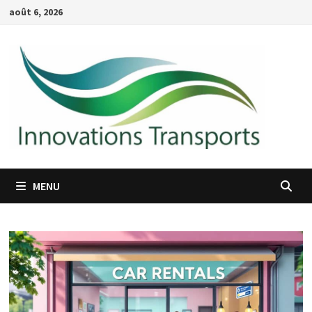
Passer
août 6, 2026
au
contenu
MENU