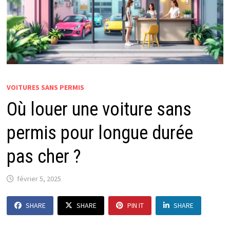
VOITURES SANS PERMIS
Où louer une voiture sans
permis pour longue durée
pas cher ?
février 5, 2025
SHARE
SHARE
PIN IT
SHARE