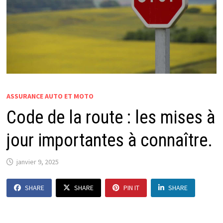
ASSURANCE AUTO ET MOTO
Code de la route : les mises à
jour importantes à connaître.
janvier 9, 2025
SHARE
SHARE
PIN IT
SHARE