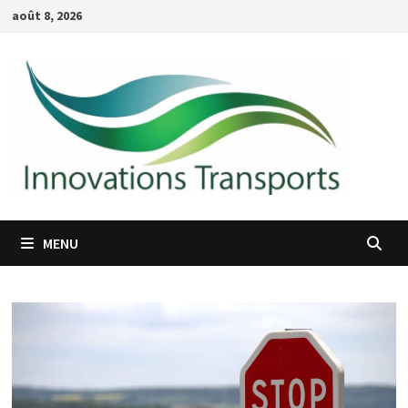
Passer
août 8, 2026
au
contenu
MENU