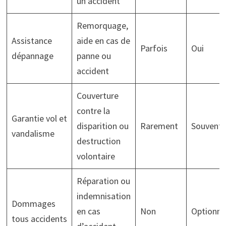
un accident
Remorquage,
Assistance
aide en cas de
Parfois
Oui
dépannage
panne ou
accident
Couverture
contre la
Garantie vol et
disparition ou
Rarement
Souvent
vandalisme
destruction
volontaire
Réparation ou
indemnisation
Dommages
en cas
Non
Optionne
tous accidents