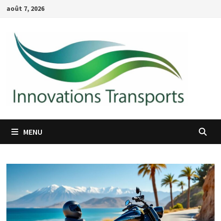
Passer
août 7, 2026
au
contenu
MENU