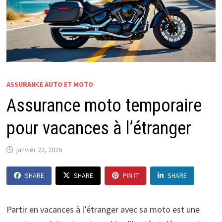
ASSURANCE AUTO ET MOTO
Assurance moto temporaire
pour vacances à l’étranger
janvier 22, 2026
SHARE
SHARE
PIN IT
SHARE
Partir en vacances à l’étranger avec sa moto est une