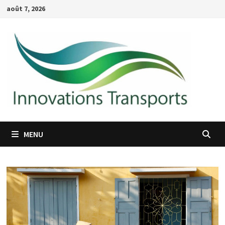
Passer
août 7, 2026
au
contenu
MENU