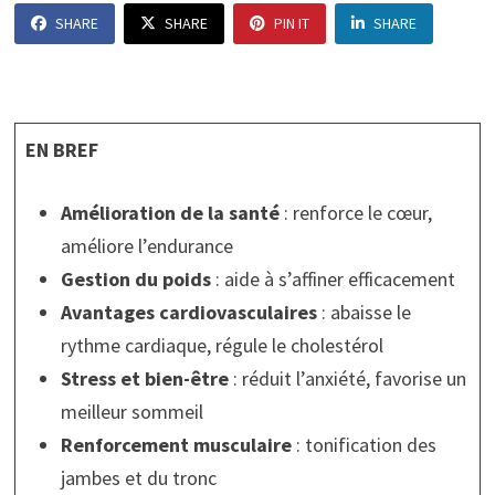
SHARE
SHARE
PIN IT
SHARE
EN BREF
Amélioration de la santé
: renforce le cœur,
améliore l’endurance
Gestion du poids
: aide à s’affiner efficacement
Avantages cardiovasculaires
: abaisse le
rythme cardiaque, régule le cholestérol
Stress et bien-être
: réduit l’anxiété, favorise un
meilleur sommeil
Renforcement musculaire
: tonification des
jambes et du tronc