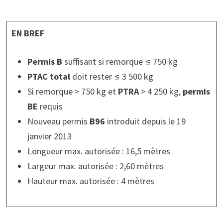
EN BREF
Permis B
suffisant si remorque ≤ 750 kg
PTAC
total
doit rester ≤ 3 500 kg
Si remorque > 750 kg et
PTRA
> 4 250 kg,
permis
BE
requis
Nouveau permis
B96
introduit depuis le 19
janvier 2013
Longueur max. autorisée : 16,5 mètres
Largeur max. autorisée : 2,60 mètres
Hauteur max. autorisée : 4 mètres