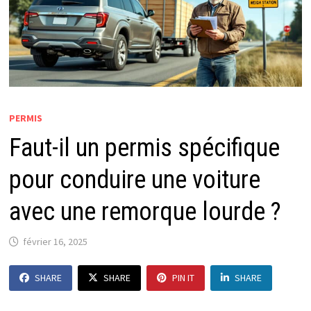
PERMIS
Faut-il un permis spécifique
pour conduire une voiture
avec une remorque lourde ?
février 16, 2025
SHARE
SHARE
PIN IT
SHARE