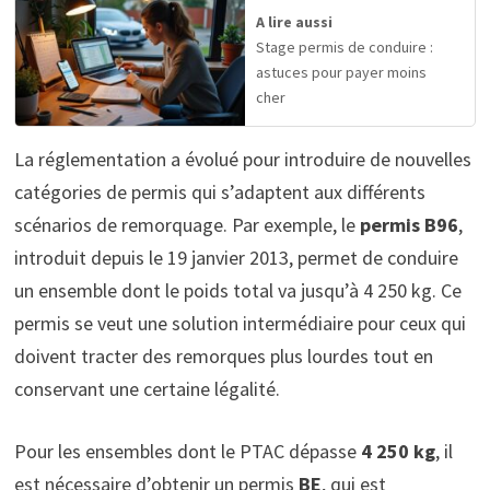
A lire aussi
Stage permis de conduire :
astuces pour payer moins
cher
La réglementation a évolué pour introduire de nouvelles
catégories de permis qui s’adaptent aux différents
scénarios de remorquage. Par exemple, le
permis B96
,
introduit depuis le 19 janvier 2013, permet de conduire
un ensemble dont le poids total va jusqu’à 4 250 kg. Ce
permis se veut une solution intermédiaire pour ceux qui
doivent tracter des remorques plus lourdes tout en
conservant une certaine légalité.
Pour les ensembles dont le PTAC dépasse
4 250 kg
, il
est nécessaire d’obtenir un permis
BE
, qui est