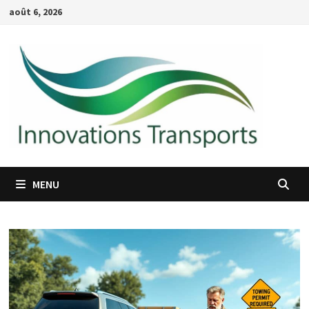
Passer
août 6, 2026
au
contenu
MENU