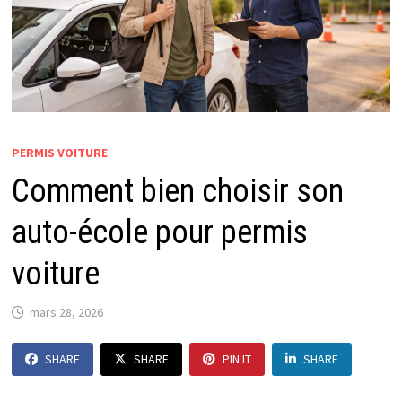
PERMIS VOITURE
Comment bien choisir son
auto-école pour permis
voiture
mars 28, 2026
SHARE
SHARE
PIN IT
SHARE