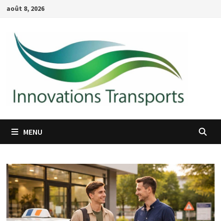
Passer
août 8, 2026
au
contenu
MENU