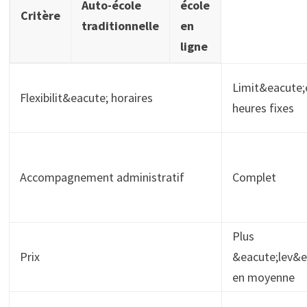
Auto-école
école
Critère
traditionnelle
en
ligne
Limit&eacute;
Flexibilit&eacute; horaires
heures fixes
Accompagnement administratif
Complet
Plus
Prix
&eacute;lev&e
en moyenne