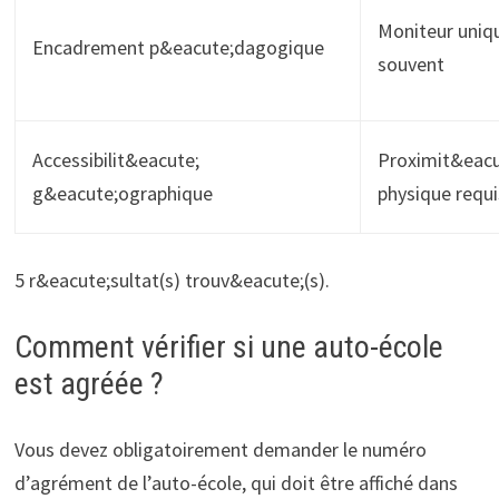
Moniteur uniq
Encadrement p&eacute;dagogique
souvent
Accessibilit&eacute;
Proximit&eacu
g&eacute;ographique
physique requ
5 r&eacute;sultat(s) trouv&eacute;(s).
Comment vérifier si une auto-école
est agréée ?
Vous devez obligatoirement demander le numéro
d’agrément de l’auto-école, qui doit être affiché dans