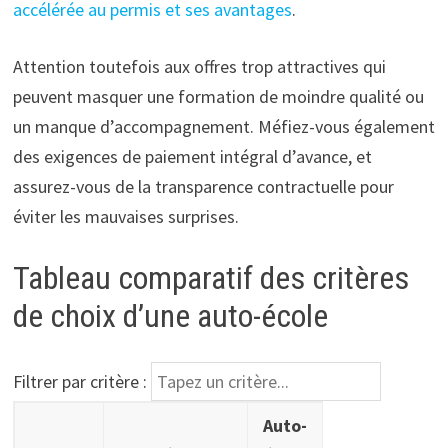
accélérée au permis et ses avantages
.
Attention toutefois aux offres trop attractives qui
peuvent masquer une formation de moindre qualité ou
un manque d’accompagnement. Méfiez-vous également
des exigences de paiement intégral d’avance, et
assurez-vous de la transparence contractuelle pour
éviter les mauvaises surprises.
Tableau comparatif des critères
de choix d’une auto-école
Filtrer par critère :
Comparaison entre auto-école traditionnelle et auto-école
Auto-