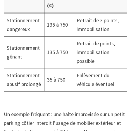
(€)
Stationnement
Retrait de 3 points,
135 à 750
dangereux
immobilisation
Retrait de points,
Stationnement
135 à 750
immobilisation
gênant
possible
Stationnement
Enlèvement du
35 à 750
abusif prolongé
véhicule éventuel
Un exemple fréquent : une halte improvisée sur un petit
parking côtier interdit l’usage de mobilier extérieur et