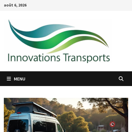
Passer
août 6, 2026
au
contenu
MENU