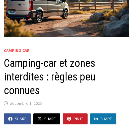
CAMPING CAR
Camping-car et zones
interdites : règles peu
connues
décembre 1, 2025
SHARE
SHARE
PIN IT
SHARE