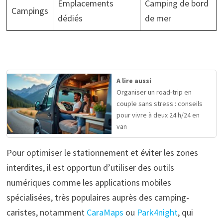
Emplacements
Camping de bord
Campings
dédiés
de mer
A lire aussi
Organiser un road-trip en
couple sans stress : conseils
pour vivre à deux 24 h/24 en
van
Pour optimiser le stationnement et éviter les zones
interdites, il est opportun d’utiliser des outils
numériques comme les applications mobiles
spécialisées, très populaires auprès des camping-
caristes, notamment
CaraMaps
ou
Park4night
, qui