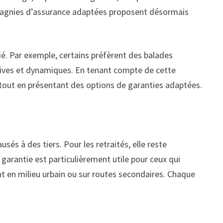
compagnies d’assurance adaptées proposent désormais
ié. Par exemple, certains préfèrent des balades
rtives et dynamiques. En tenant compte de cette
l, tout en présentant des options de garanties adaptées.
s à des tiers. Pour les retraités, elle reste
garantie est particulièrement utile pour ceux qui
nt en milieu urbain ou sur routes secondaires. Chaque