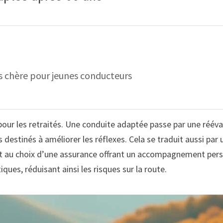
s chère pour jeunes conducteurs
ur les retraités. Une conduite adaptée passe par une rééval
destinés à améliorer les réflexes. Cela se traduit aussi par
, et au choix d’une assurance offrant un accompagnement per
ques, réduisant ainsi les risques sur la route.