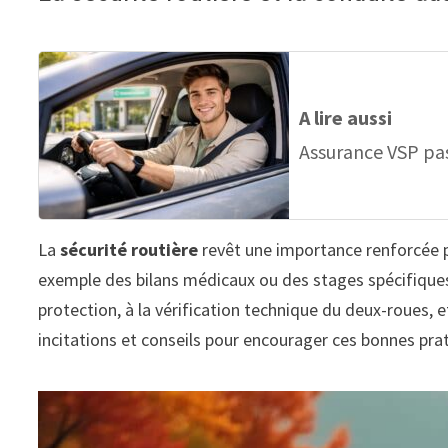
A lire aussi
Assurance VSP pa
La
sécurité routière
revêt une importance renforcée po
exemple des bilans médicaux ou des stages spécifiques 
protection, à la vérification technique du deux-roues
incitations et conseils pour encourager ces bonnes prati