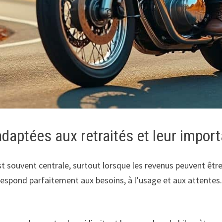
daptées aux retraités et leur impo
st souvent centrale, surtout lorsque les revenus peuvent être
correspond parfaitement aux besoins, à l’usage et aux attente