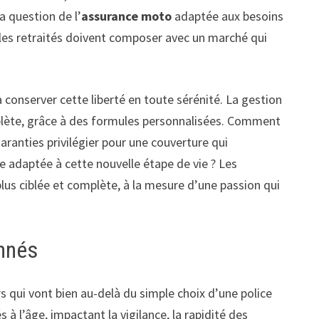
a question de l’
assurance moto
adaptée aux besoins
, les retraités doivent composer avec un marché qui
 conserver cette liberté en toute sérénité. La gestion
omplète, grâce à des formules personnalisées. Comment
garanties privilégier pour une couverture qui
 adaptée à cette nouvelle étape de vie ? Les
plus ciblée et complète, à la mesure d’une passion qui
onnés
s qui vont bien au-delà du simple choix d’une police
à l’âge, impactant la vigilance, la rapidité des