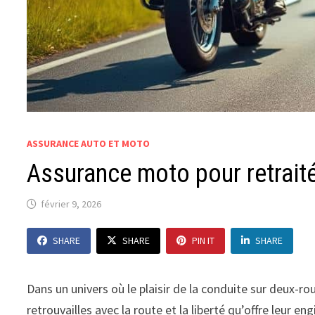
ASSURANCE AUTO ET MOTO
Assurance moto pour retrait
février 9, 2026
SHARE
SHARE
PIN IT
SHARE
Dans un univers où le plaisir de la conduite sur deux
retrouvailles avec la route et la liberté qu’offre leur 