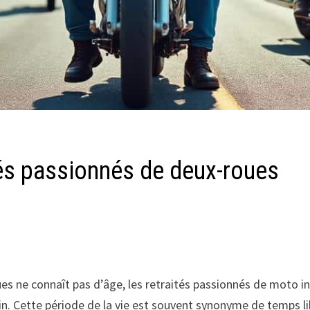
és passionnés de deux-roues
-roues ne connaît pas d’âge, les retraités passionnés de mo
engin. Cette période de la vie est souvent synonyme de temps 