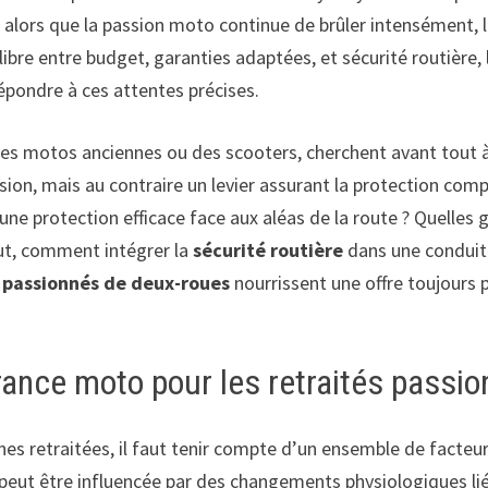
 alors que la passion moto continue de brûler intensément, l
libre entre budget, garanties adaptées, et sécurité routière
répondre à ces attentes précises.
, des motos anciennes ou des scooters, cherchent avant tout à
assion, mais au contraire un levier assurant la protection c
 une protection efficace face aux aléas de la route ? Quelles 
out, comment intégrer la
sécurité routière
dans une conduite
 passionnés de deux-roues
nourrissent une offre toujours 
rance moto pour les retraités passi
es retraitées, il faut tenir compte d’un ensemble de facteur
 peut être influencée par des changements physiologiques liés 