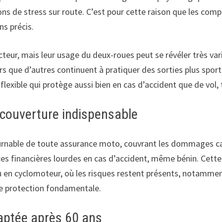
tions de stress sur route. C’est pour cette raison que les 
s précis.
teur, mais leur usage du deux-roues peut se révéler très var
rs que d’autres continuent à pratiquer des sorties plus spo
 flexible qui protège aussi bien en cas d’accident que de vo
a couverture indispensable
rnable de toute assurance moto, couvrant les dommages causé
s financières lourdes en cas d’accident, même bénin. Cette 
 ou en cyclomoteur, où les risques restent présents, notamme
tte protection fondamentale.
daptée après 60 ans