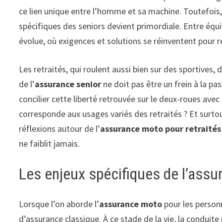
ce lien unique entre l’homme et sa machine. Toutefois,
spécifiques des seniors devient primordiale. Entre équi
évolue, où exigences et solutions se réinventent pour 
Les retraités, qui roulent aussi bien sur des sportives
de l’
assurance senior
ne doit pas être un frein à la p
concilier cette liberté retrouvée sur le deux-roues avec
corresponde aux usages variés des retraités ? Et surt
réflexions autour de l’
assurance moto pour retraités
ne faiblit jamais.
Les enjeux spécifiques de l’assu
Lorsque l’on aborde l’
assurance moto
pour les personn
d’assurance classique. À ce stade de la vie, la conduite