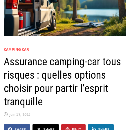
CAMPING CAR
Assurance camping-car tous
risques : quelles options
choisir pour partir l’esprit
tranquille
juin 17, 2025
SHARE
SHARE
PIN IT
SHARE