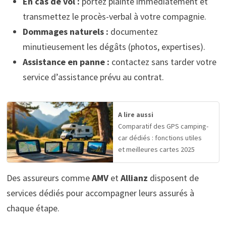
En cas de vol :
portez plainte immédiatement et
transmettez le procès-verbal à votre compagnie.
Dommages naturels :
documentez
minutieusement les dégâts (photos, expertises).
Assistance en panne :
contactez sans tarder votre
service d’assistance prévu au contrat.
A lire aussi
Comparatif des GPS camping-
car dédiés : fonctions utiles
et meilleures cartes 2025
Des assureurs comme
AMV
et
Allianz
disposent de
services dédiés pour accompagner leurs assurés à
chaque étape.