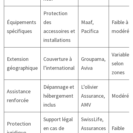
Protection
Équipements
des
Maaf,
Faible à
spécifiques
accessoires et
Pacifica
modéré
installations
Variable
Extension
Couverture à
Groupama,
selon
géographique
l’international
Aviva
zones
Dépannage et
L’olivier
Assistance
hébergement
Assurance,
Modéré
renforcée
inclus
AMV
Support légal
SwissLife,
Protection
en cas de
Assurances
Faible
juridique