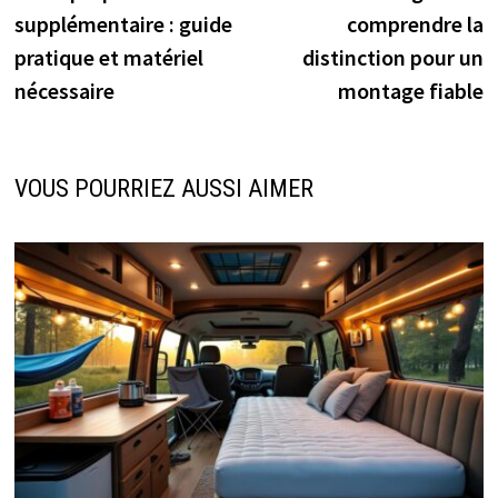
l’article
supplémentaire : guide
comprendre la
pratique et matériel
distinction pour un
nécessaire
montage fiable
VOUS POURRIEZ AUSSI AIMER