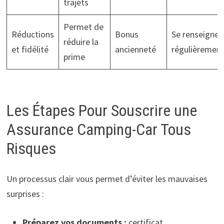
trajets
Permet de
Réductions
Bonus
Se renseigner
réduire la
et fidélité
ancienneté
régulièremen
prime
Les Étapes Pour Souscrire une
Assurance Camping-Car Tous
Risques
Un processus clair vous permet d’éviter les mauvaises
surprises :
Préparez vos documents :
certificat