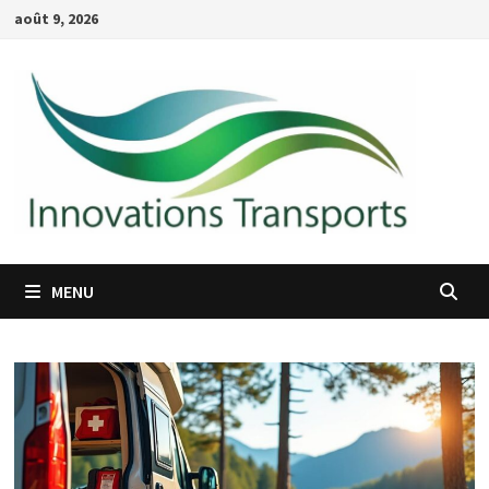
Passer
août 9, 2026
au
contenu
MENU