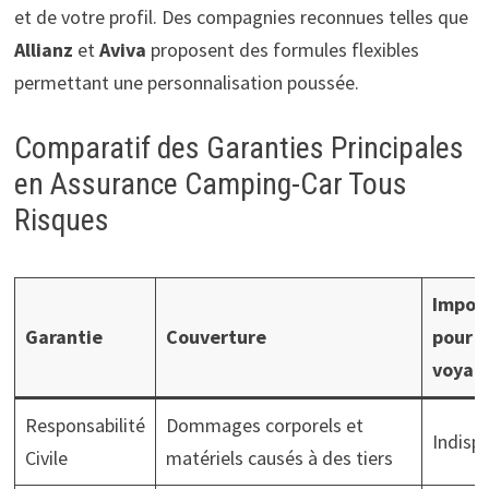
et de votre profil. Des compagnies reconnues telles que
Allianz
et
Aviva
proposent des formules flexibles
permettant une personnalisation poussée.
Comparatif des Garanties Principales
en Assurance Camping-Car Tous
Risques
Impor
Garantie
Couverture
pour l
voyag
Responsabilité
Dommages corporels et
Indisp
Civile
matériels causés à des tiers