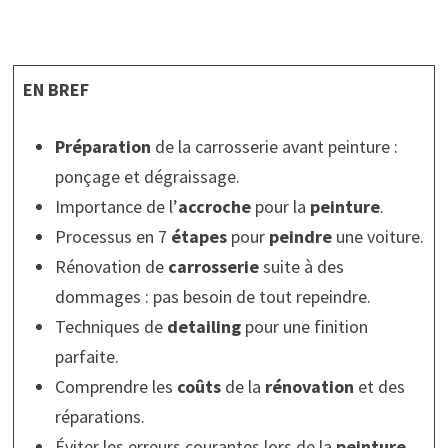
EN BREF
Préparation
de la carrosserie avant peinture :
ponçage et dégraissage.
Importance de l’
accroche
pour la
peinture
.
Processus en 7
étapes
pour
peindre
une voiture.
Rénovation de
carrosserie
suite à des
dommages : pas besoin de tout repeindre.
Techniques de
detailing
pour une finition
parfaite.
Comprendre les
coûts
de la
rénovation
et des
réparations.
Éviter les erreurs courantes lors de la
peinture