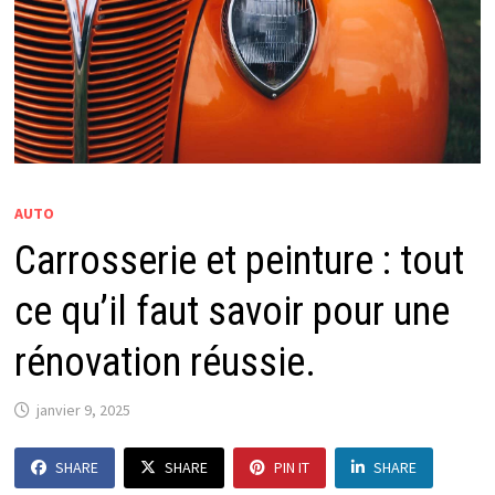
AUTO
Carrosserie et peinture : tout
ce qu’il faut savoir pour une
rénovation réussie.
janvier 9, 2025
SHARE
SHARE
PIN IT
SHARE