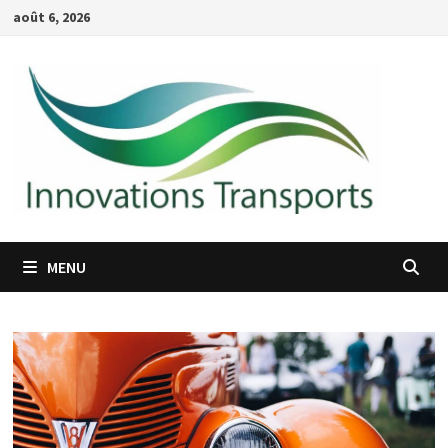
Passer
août 6, 2026
au
contenu
MENU